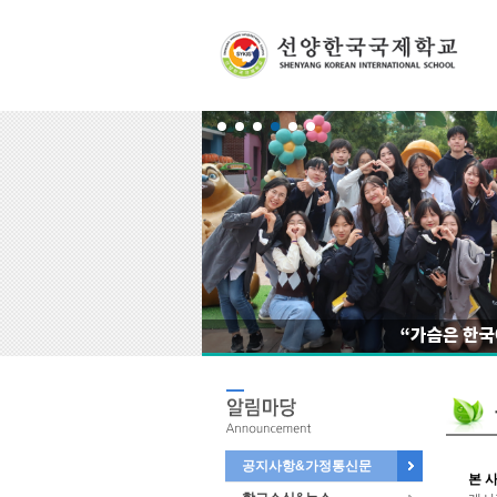
공지사항&가정통신문
본 