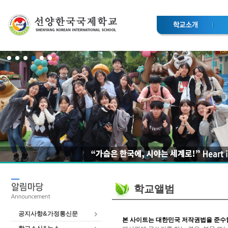
학교앨범
공지사항&가정통신문
본 사이트는 대한민국 저작권법을 준수