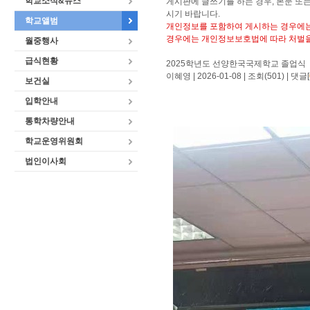
학교소식&뉴스
게시판에 글쓰기를 하는 경우, 본문 또
시기 바랍니다.
학교앨범
개인정보를 포함하여 게시하는 경우에는
경우에는 개인정보보호법에 따라 처벌을
월중행사
급식현황
2025학년도 선양한국국제학교 졸업식
이혜영
| 2026-01-08 | 조회(501) | 댓글[
보건실
입학안내
통학차량안내
학교운영위원회
법인이사회