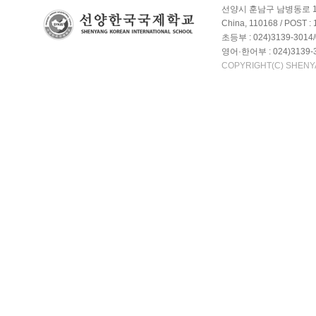
선양시 훈남구 남병동로 10갑호-2
China, 110168 / POST :
초등부 : 024)3139-3014/
영어·한어부 : 024)3139-3
COPYRIGHT(C) SHENY