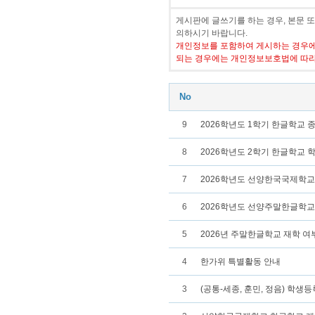
게시판에 글쓰기를 하는 경우, 본문 
의하시기 바랍니다.
개인정보를 포함하여 게시하는 경우에
되는 경우에는 개인정보보호법에 따라
No
9
2026학년도 1학기 한글학교 
8
2026학년도 2학기 한글학교 
7
2026학년도 선양한국국제학교
6
2026학년도 선양주말한글학교 
5
2026년 주말한글학교 재학 여
4
한가위 특별활동 안내
3
(공통-세종, 훈민, 정음) 학생