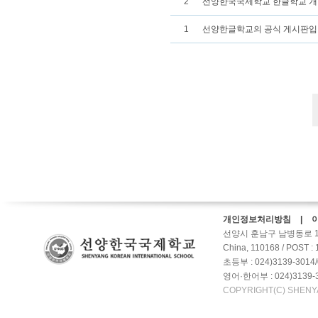
2
선양한국국제학교 한글학교 개
1
선양한글학교의 공식 게시판
개인정보처리방침 | 
선양시 훈남구 남병동로 10갑호-2
China, 110168 / POST :
초등부 : 024)3139-3014/
영어·한어부 : 024)3139-3
COPYRIGHT(C) SHENY