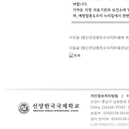
이전글
[정신건강증진소식지]마음에 귀
다음글
[정신건강증진소식지]마음건강의
개인정보처리방침 | 
선양시 훈남구 남병동로 10갑호-2
China, 110168 / POST :
초등부 : 024)3139-3014/
영어·한어부 : 024)3139-3
COPYRIGHT(C) SHENY