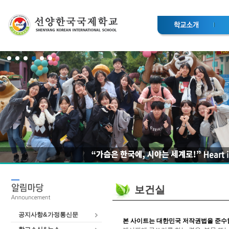
보건실
공지사항&가정통신문
본 사이트는 대한민국 저작권법을 준수