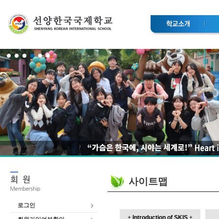
사이트맵
로그인
+
Introduction of SKIS
+