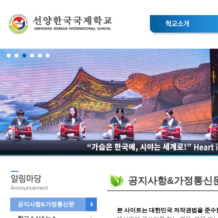
공지사항&가정통신
공지사항&가정통신문
본 사이트는 대한민국 저작권법을 준수