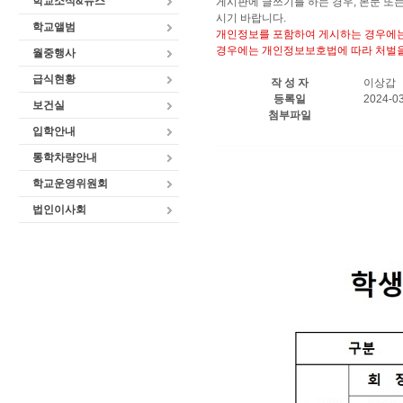
학교소식&뉴스
게시판에 글쓰기를 하는 경우, 본문 또
시기 바랍니다.
학교앨범
개인정보를 포함하여 게시하는 경우에는
경우에는 개인정보보호법에 따라 처벌을
월중행사
급식현황
작 성 자
이상갑
등록일
2024-03
보건실
첨부파일
입학안내
통학차량안내
학교운영위원회
법인이사회