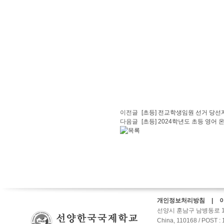
이전글
[초등] 전교학생임원 선거 당선
다음글
[초등] 2024학년도 초등 영어 온
개인정보처리방침 | 
선양시 훈남구 남병동로 10갑호-2
China, 110168 / POST :