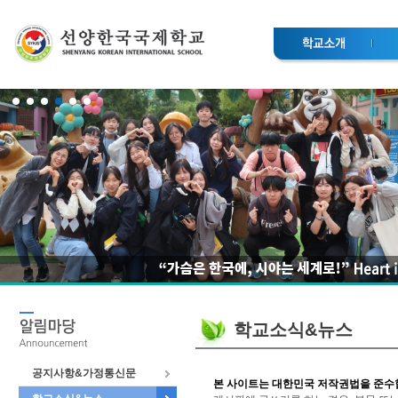
학교소식&뉴스
공지사항&가정통신문
본 사이트는 대한민국 저작권법을 준수