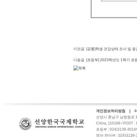
이전글
[공통]학생 건강상태 조사 및 
다음글
[초등부] 2023학년도 1학기 
개인정보처리방침 | 
선양시 훈남구 남병동로 10갑호-2
China, 110168 / POST :
초등부 : 024)3139-3014/
영어·한어부 : 024)3139-3